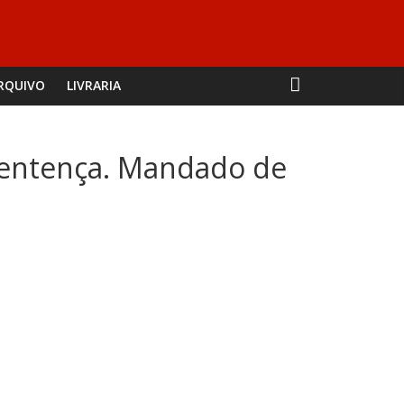
RQUIVO
LIVRARIA
 sentença. Mandado de