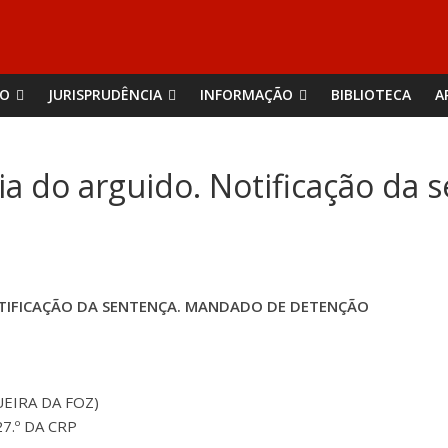
ÃO
JURISPRUDÊNCIA
INFORMAÇÃO
BIBLIOTECA
A
a do arguido. Notificação da
TIFICAÇÃO DA SENTENÇA. MANDADO DE DETENÇÃO
UEIRA DA FOZ)
27.º DA CRP