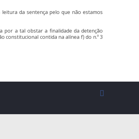
 leitura da sentença pelo que não estamos
.
a por a tal obstar a finalidade da detenção
o constitucional contida na alínea f) do n.º 3