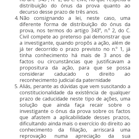
distribuição do ónus da prova quanto ao
decurso desse prazo de três anos.
Não consignando a lei, neste caso, uma
diferente forma de distribuição do ónus da
prova, nos termos do artigo 343º, n.º 2, do C.
Civil compete ao pretenso pai demonstrar que
a investigante, quando propôs a ação, além de
já ter decorrido o prazo previsto no n.º 1, já
tinha conhecimento há mais de 3 anos de
factos ou circunstâncias que justificavam a
propositura da ação, para que se possa
considerar caducado o direito ao
reconhecimento judicial da paternidade
Aliás, perante as dúvidas que vem suscitando a
constitucionalidade da existência de qualquer
prazo de caducidade neste tipo de ações, uma
solução que ainda faça recair sobre o
investigante o ónus da prova sobre os factos
que afastem a aplicabilidade desses prazos,
dificultando ainda mais o exercício do direito ao
conhecimento da filiação, arriscará uma
reprovação numa apreciação da sua