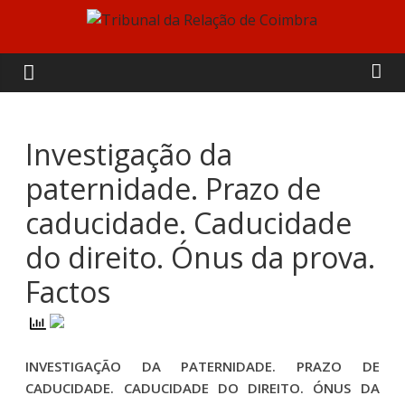
Skip
to
Tribunal
content
da
Relação
Investigação da
paternidade. Prazo de
de
caducidade. Caducidade
Coimbra
do direito. Ónus da prova.
Factos
INVESTIGAÇÃO DA PATERNIDADE. PRAZO DE
CADUCIDADE. CADUCIDADE DO DIREITO. ÓNUS DA