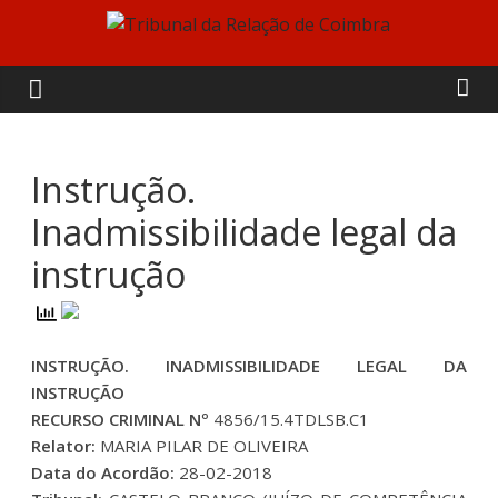
Skip
to
Tribunal
content
da
Relação
Instrução.
Inadmissibilidade legal da
de
instrução
Coimbra
INSTRUÇÃO. INADMISSIBILIDADE LEGAL DA
INSTRUÇÃO
RECURSO CRIMINAL Nº
4856/15.4TDLSB.C1
Relator:
MARIA PILAR DE OLIVEIRA
Data do Acordão:
28-02-2018