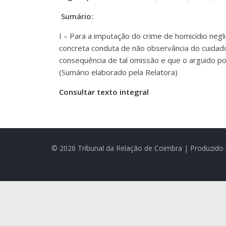
Sumário:
I – Para a imputação do crime de homicídio negl
concreta conduta de não observância do cuidad
consequência de tal omissão e que o arguido p
(Sumário elaborado pela Relatora)
Consultar texto integral
© 2026 Tribunal da Relação de Coimbra | Produzido 