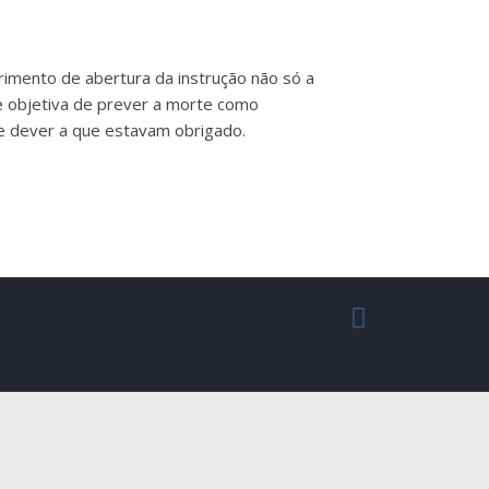
erimento de abertura da instrução não só a
e objetiva de prever a morte como
le dever a que estavam obrigado.