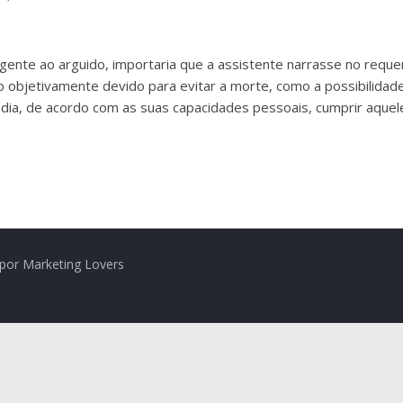
igente ao arguido, importaria que a assistente narrasse no requ
o objetivamente devido para evitar a morte, como a possibilidad
odia, de acordo com as suas capacidades pessoais, cumprir aque
por Marketing Lovers