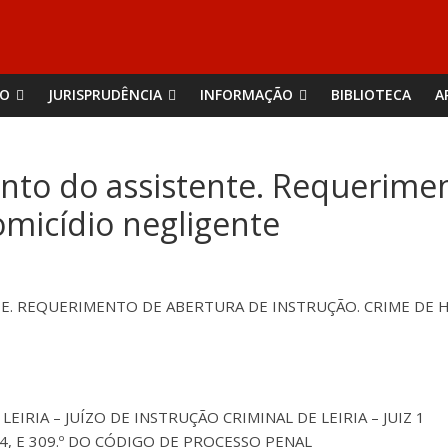
ÃO
JURISPRUDÊNCIA
INFORMAÇÃO
BIBLIOTECA
A
nto do assistente. Requerime
omicídio negligente
E. REQUERIMENTO DE ABERTURA DE INSTRUÇÃO. CRIME DE 
LEIRIA – JUÍZO DE INSTRUÇÃO CRIMINAL DE LEIRIA – JUIZ 1
 N.º 4, E 309.º DO CÓDIGO DE PROCESSO PENAL