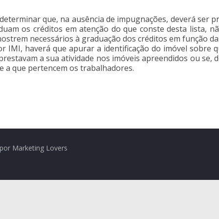
o determinar que, na ausência de impugnações, deverá ser p
aduam os créditos em atenção do que conste desta lista, nã
ostrem necessários à graduação dos créditos em função das
 IMI, haverá que apurar a identificação do imóvel sobre qu
 prestavam a sua atividade nos imóveis apreendidos ou se,
te a que pertencem os trabalhadores.
por Marketing Lovers