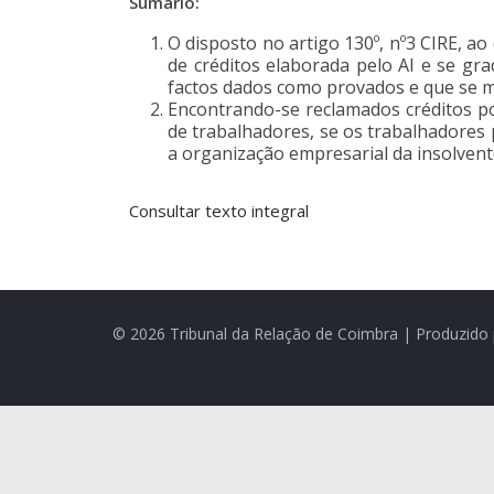
Sumário:
O disposto no artigo 130º, nº3 CIRE, a
de créditos elaborada pelo AI e se gr
factos dados como provados e que se m
Encontrando-se reclamados créditos por
de trabalhadores, se os trabalhadores
a organização empresarial da insolven
Consultar texto integral
© 2026 Tribunal da Relação de Coimbra | Produzido 