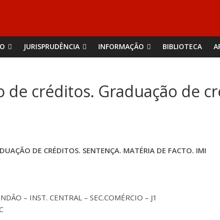
ÃO
JURISPRUDÊNCIA
INFORMAÇÃO
BIBLIOTECA
A
ão de créditos. Graduação de cr
ADUAÇÃO DE CRÉDITOS. SENTENÇA. MATÉRIA DE FACTO. IMI
DÃO – INST. CENTRAL – SEC.COMÉRCIO – J1
C