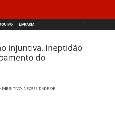
RQUIVO
LIVRARIA
o injuntiva. Ineptidão
içoamento do
 INJUNTIVO. NECESSIDADE DE