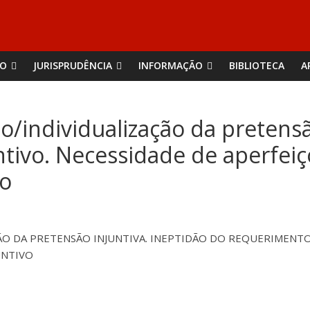
ÃO
JURISPRUDÊNCIA
INFORMAÇÃO
BIBLIOTECA
A
o/individualização da pretensã
ntivo. Necessidade de aperfe
vo
ÃO DA PRETENSÃO INJUNTIVA. INEPTIDÃO DO REQUERIMENTO
UNTIVO