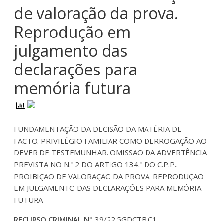
de valoração da prova.
Reprodução em
julgamento das
declarações para
memória futura
FUNDAMENTAÇÃO DA DECISÃO DA MATÉRIA DE
FACTO. PRIVILÉGIO FAMILIAR COMO DERROGAÇÃO AO
DEVER DE TESTEMUNHAR. OMISSÃO DA ADVERTÊNCIA
PREVISTA NO N.º 2 DO ARTIGO 134.º DO C.P.P..
PROIBIÇÃO DE VALORAÇÃO DA PROVA. REPRODUÇÃO
EM JULGAMENTO DAS DECLARAÇÕES PARA MEMÓRIA
FUTURA
RECURSO CRIMINAL Nº
39/22.5GDCTB.C1