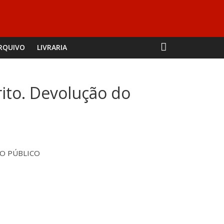
RQUIVO
LIVRARIA
rito. Devolução do
IO PÚBLICO