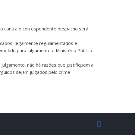
cção contra o correspondente despacho será
ricados, legalmente regulamentados e
emetido para julgamento o Ministério Público
 julgamento, não há razões que justifiquem a
rguidos sejam julgados pelo crime