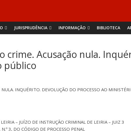
ÃO
JURISPRUDÊNCIA
INFORMAÇÃO
BIBLIOTECA
A
o crime. Acusação nula. Inqué
o público
 NULA. INQUÉRITO. DEVOLUÇÃO DO PROCESSO AO MINISTÉR
LEIRIA – JUÍZO DE INSTRUÇÃO CRIMINAL DE LEIRIA – JUIZ 3
83.º, N.º 3, DO CÓDIGO DE PROCESSO PENAL