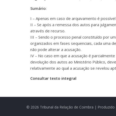
Sumário
:
I – Apenas em caso de arquivamento é possível 
II – Se após a remessa dos autos para julgamen
através de recurso.
III – Sendo o processo penal constituído por u
organizados em fases sequenciais, cada uma del
não pode alterar a acusação.
IV – No caso em que a acusação é parcialmente 
devolução dos autos ao Ministério Público, de
relativamente ao qual a acusação se revelou ap
Consultar texto integral
© 2026 Tribunal da Relação de Coimbra | Produzido 