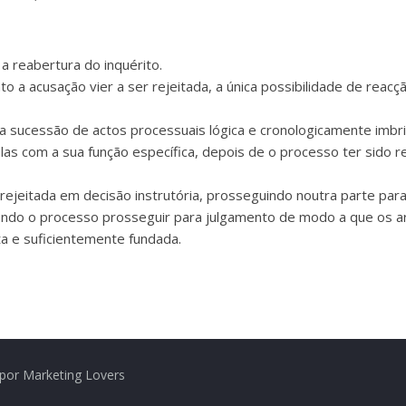
a reabertura do inquérito.
to a acusação vier a ser rejeitada, a única possibilidade de rea
ma sucessão de actos processuais lógica e cronologicamente imb
as com a sua função específica, depois de o processo ter sido r
rejeitada em decisão instrutória, prosseguindo noutra parte para
vendo o processo prosseguir para julgamento de modo a que os a
ta e suficientemente fundada.
por Marketing Lovers