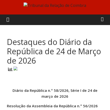
Skip
to
Tribunal
content
da
Relação
Destaques do Diário da
República de 24 de Março
de
de 2026
Coimbra
Diário da República n.º 58/2026, Série I de 24 de
março de 2026
Resolução da Assembleia da República n.º 56/2026