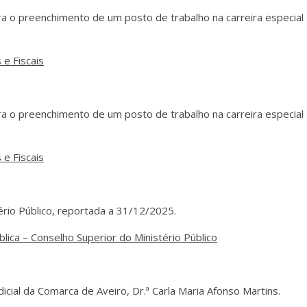
 o preenchimento de um posto de trabalho na carreira especial d
 e Fiscais
 o preenchimento de um posto de trabalho na carreira especial 
 e Fiscais
ério Público, reportada a 31/12/2025.
lica – Conselho Superior do Ministério Público
dicial da Comarca de Aveiro, Dr.ª Carla Maria Afonso Martins.