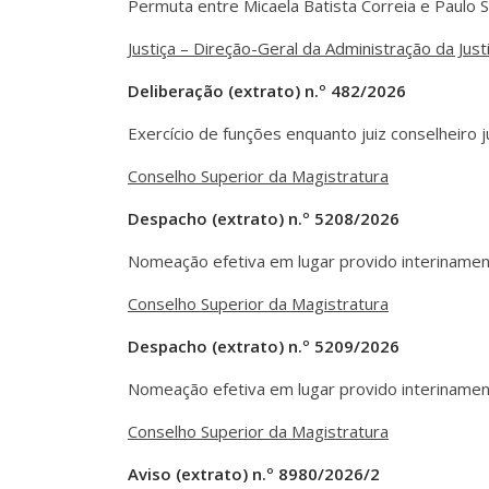
Permuta entre Micaela Batista Correia e Paulo 
Justiça – Direção-Geral da Administração da Just
Deliberação (extrato) n.º 482/2026
Exercício de funções enquanto juiz conselheiro 
Conselho Superior da Magistratura
Despacho (extrato) n.º 5208/2026
Nomeação efetiva em lugar provido interinament
Conselho Superior da Magistratura
Despacho (extrato) n.º 5209/2026
Nomeação efetiva em lugar provido interinamente
Conselho Superior da Magistratura
Aviso (extrato) n.º 8980/2026/2