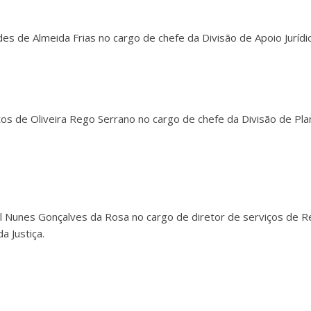
s de Almeida Frias no cargo de chefe da Divisão de Apoio Jurídico
os de Oliveira Rego Serrano no cargo de chefe da Divisão de Pl
 Nunes Gonçalves da Rosa no cargo de diretor de serviços de Re
a Justiça.