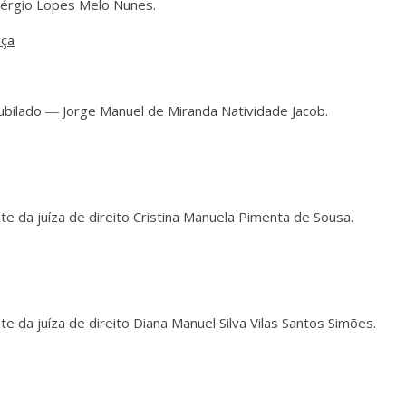
Sérgio Lopes Melo Nunes.
iça
jubilado ― Jorge Manuel de Miranda Natividade Jacob.
e da juíza de direito Cristina Manuela Pimenta de Sousa.
 da juíza de direito Diana Manuel Silva Vilas Santos Simões.