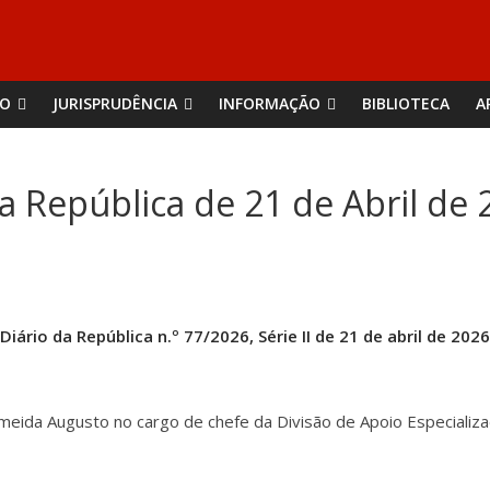
ÃO
JURISPRUDÊNCIA
INFORMAÇÃO
BIBLIOTECA
A
a República de 21 de Abril de 
Diário da República n.º 77/2026, Série II de 21 de abril de 2026
eida Augusto no cargo de chefe da Divisão de Apoio Especializado