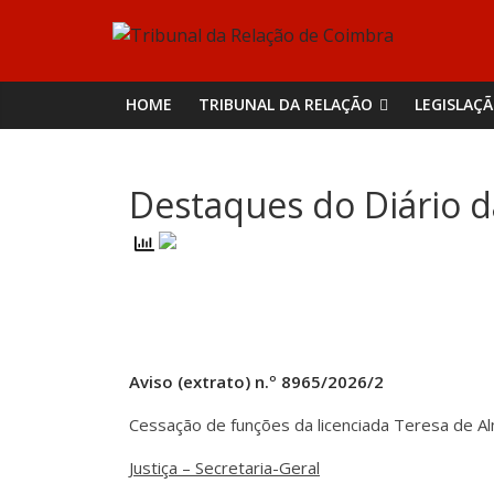
Skip
Tribunal
to
content
da
HOME
TRIBUNAL DA RELAÇÃO
LEGISLAÇ
Relação
Destaques do Diário d
de
Coimbra
Aviso (extrato) n.º 8965/2026/2
Cessação de funções da licenciada Teresa de Alm
Justiça – Secretaria-Geral