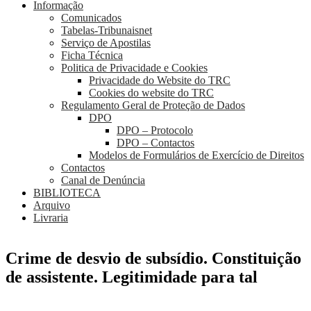
Informação
Comunicados
Tabelas-Tribunaisnet
Serviço de Apostilas
Ficha Técnica
Politica de Privacidade e Cookies
Privacidade do Website do TRC
Cookies do website do TRC
Regulamento Geral de Proteção de Dados
DPO
DPO – Protocolo
DPO – Contactos
Modelos de Formulários de Exercício de Direitos
Contactos
Canal de Denúncia
BIBLIOTECA
Arquivo
Livraria
Crime de desvio de subsídio. Constituição
de assistente. Legitimidade para tal