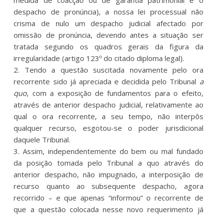
despacho de pronúncia), a nossa lei processual não
crisma de nulo um despacho judicial afectado por
omissão de pronúncia, devendo antes a situação ser
tratada segundo os quadros gerais da figura da
irregularidade (artigo 123º do citado diploma legal).
2. Tendo a questão suscitada novamente pelo ora
recorrente sido já apreciada e decidida pelo Tribunal
a
quo
, com a exposição de fundamentos para o efeito,
através de anterior despacho judicial, relativamente ao
qual o ora recorrente, a seu tempo, não interpôs
qualquer recurso, esgotou-se o poder jurisdicional
daquele Tribunal.
3. Assim, independentemente do bem ou mal fundado
da posição tomada pelo Tribunal a quo através do
anterior despacho, não impugnado, a interposição de
recurso quanto ao subsequente despacho, agora
recorrido – e que apenas “informou” o recorrente de
que a questão colocada nesse novo requerimento já