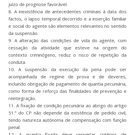
juízo de prognose favorável.
8. A inexistência de antecedentes criminais à data dos
factos, o lapso temporal decorrido e a inserção familiar
e social do agente são elementos relevantes no sentido
da suspensão.
9. A alteração das condições de vida do agente, com
cessação da atividade que esteve na origem do
contexto criminógeno, reduz o risco de repetição da
conduta.
10. A suspensão da execução da pena pode ser
acompanhada de regime de prova e de deveres,
incluindo obrigação de pagamento de quantia pecuniária,
como forma de reforço das finalidades de prevenção e
reintegração.
11. A fixação de condição pecuniária ao abrigo do artigo
51.º do CP não depende da existência de pedido civil,
tendo natureza autónoma de compensação com função
penal.
12. A quantia fixada deve respeitar critérios de