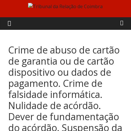
Skip
to
Tribunal
content
da
Relação
Crime de abuso de cartão
de garantia ou de cartão
de
dispositivo ou dados de
Coimbra
pagamento. Crime de
falsidade informática.
Nulidade de acórdão.
Dever de fundamentação
do acórdão. Suspensão da