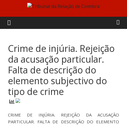
Skip
to
Tribunal
content
da
Relação
Crime de injúria. Rejeição
da acusação particular.
de
Falta de descrição do
Coimbra
elemento subjectivo do
tipo de crime
CRIME DE INJÚRIA. REJEIÇÃO DA ACUSAÇÃO
PARTICULAR. FALTA DE DESCRIÇÃO DO ELEMENTO