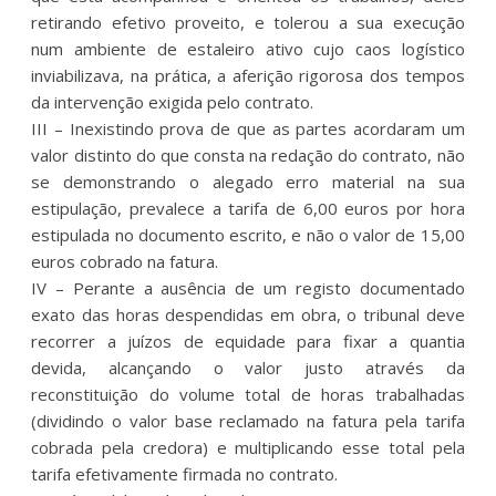
retirando efetivo proveito, e tolerou a sua execução
num ambiente de estaleiro ativo cujo caos logístico
inviabilizava, na prática, a aferição rigorosa dos tempos
da intervenção exigida pelo contrato.
III – Inexistindo prova de que as partes acordaram um
valor distinto do que consta na redação do contrato, não
se demonstrando o alegado erro material na sua
estipulação, prevalece a tarifa de 6,00 euros por hora
estipulada no documento escrito, e não o valor de 15,00
euros cobrado na fatura.
IV – Perante a ausência de um registo documentado
exato das horas despendidas em obra, o tribunal deve
recorrer a juízos de equidade para fixar a quantia
devida, alcançando o valor justo através da
reconstituição do volume total de horas trabalhadas
(dividindo o valor base reclamado na fatura pela tarifa
cobrada pela credora) e multiplicando esse total pela
tarifa efetivamente firmada no contrato.