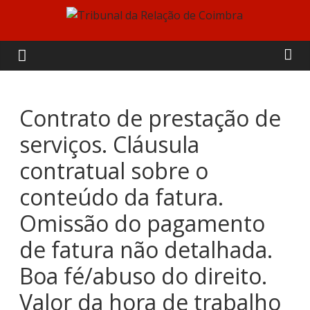
Skip
to
Tribunal
content
da
Relação
Contrato de prestação de
serviços. Cláusula
de
contratual sobre o
Coimbra
conteúdo da fatura.
Omissão do pagamento
de fatura não detalhada.
Boa fé/abuso do direito.
Valor da hora de trabalho