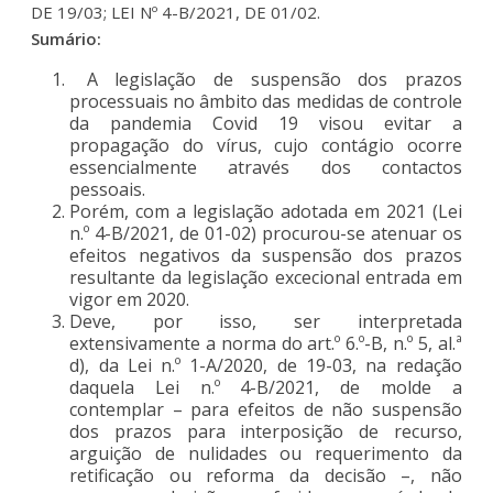
DE 19/03; LEI Nº 4-B/2021, DE 01/02.
Sumário:
A legislação de suspensão dos prazos
processuais no âmbito das medidas de controle
da pandemia Covid 19 visou evitar a
propagação do vírus, cujo contágio ocorre
essencialmente através dos contactos
pessoais.
Porém, com a legislação adotada em 2021 (Lei
n.º 4-B/2021, de 01-02) procurou-se atenuar os
efeitos negativos da suspensão dos prazos
resultante da legislação excecional entrada em
vigor em 2020.
Deve, por isso, ser interpretada
extensivamente a norma do art.º 6.º-B, n.º 5, al.ª
d), da Lei n.º 1-A/2020, de 19-03, na redação
daquela Lei n.º 4-B/2021, de molde a
contemplar – para efeitos de não suspensão
dos prazos para interposição de recurso,
arguição de nulidades ou requerimento da
retificação ou reforma da decisão –, não