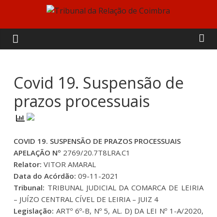
Skip
to
Tribunal
content
da
Relação
Covid 19. Suspensão de
prazos processuais
de
Coimbra
COVID 19. SUSPENSÃO DE PRAZOS PROCESSUAIS
APELAÇÃO Nº
2769/20.7T8LRA.C1
Relator:
VITOR AMARAL
Data do Acórdão:
09-11-2021
Tribunal:
TRIBUNAL JUDICIAL DA COMARCA DE LEIRIA
– JUÍZO CENTRAL CÍVEL DE LEIRIA – JUIZ 4
Legislação:
ARTº 6º-B, Nº 5, AL. D) DA LEI Nº 1-A/2020,