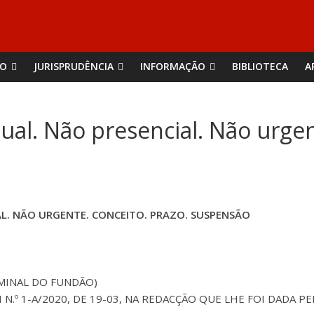
ÃO
JURISPRUDÊNCIA
INFORMAÇÃO
BIBLIOTECA
A
ual. Não presencial. Não urgen
AL. NÃO URGENTE. CONCEITO. PRAZO. SUSPENSÃO
IMINAL DO FUNDÃO)
 DA LEI N.º 1-A/2020, DE 19-03, NA REDACÇÃO QUE LHE FOI DADA PE