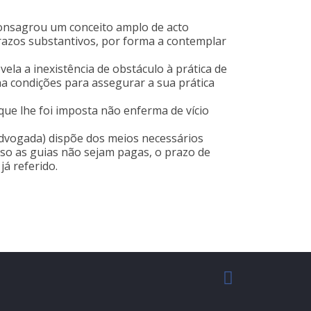
4, consagrou um conceito amplo de acto
prazos substantivos, por forma a contemplar
evela a inexistência de obstáculo à prática de
a condições para assegurar a sua prática
ue lhe foi imposta não enferma de vício
dvogada) dispõe dos meios necessários
aso as guias não sejam pagas, o prazo de
á referido.