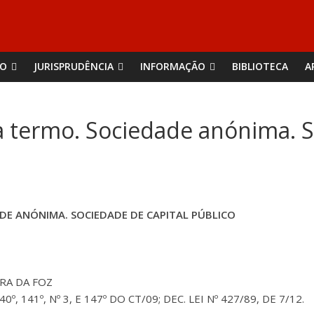
ÃO
JURISPRUDÊNCIA
INFORMAÇÃO
BIBLIOTECA
A
a termo. Sociedade anónima. S
E ANÓNIMA. SOCIEDADE DE CAPITAL PÚBLICO
RA DA FOZ
º, 141º, Nº 3, E 147º DO CT/09; DEC. LEI Nº 427/89, DE 7/12.