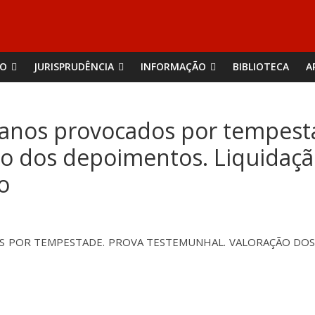
ÃO
JURISPRUDÊNCIA
INFORMAÇÃO
BIBLIOTECA
A
Danos provocados por tempest
ão dos depoimentos. Liquidaç
o
 POR TEMPESTADE. PROVA TESTEMUNHAL. VALORAÇÃO DOS