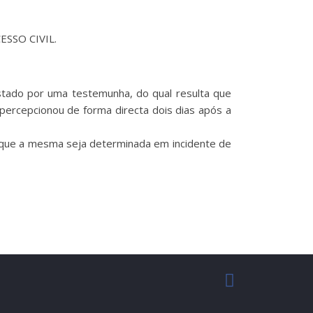
ESSO CIVIL.
stado por uma testemunha, do qual resulta que
percepcionou de forma directa dois dias após a
a que a mesma seja determinada em incidente de