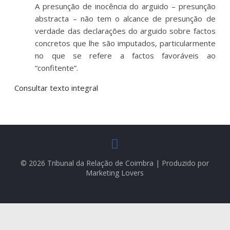
A presunção de inocência do arguido – presunção
abstracta – não tem o alcance de presunção de
verdade das declarações do arguido sobre factos
concretos que lhe são imputados, particularmente
no que se refere a factos favoráveis ao
“confitente”.
Consultar texto integral
© 2026 Tribunal da Relação de Coimbra | Produzido por
Marketing Lovers