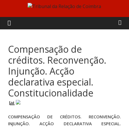
Skip
to
Tribunal
content
da
Relação
Compensação de
créditos. Reconvenção.
de
Injunção. Acção
Coimbra
declarativa especial.
Constitucionalidade
COMPENSAÇÃO DE CRÉDITOS. RECONVENÇÃO.
INJUNÇÃO. ACÇÃO DECLARATIVA ESPECIAL.