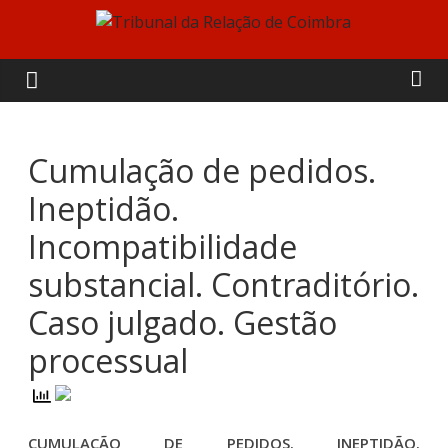
Skip
to
Tribunal
content
da
Relação
Cumulação de pedidos.
Ineptidão.
de
Incompatibilidade
Coimbra
substancial. Contraditório.
Caso julgado. Gestão
processual
CUMULAÇÃO DE PEDIDOS. INEPTIDÃO.