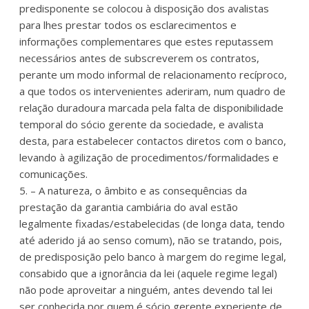
predisponente se colocou à disposição dos avalistas
para lhes prestar todos os esclarecimentos e
informações complementares que estes reputassem
necessários antes de subscreverem os contratos,
perante um modo informal de relacionamento recíproco,
a que todos os intervenientes aderiram, num quadro de
relação duradoura marcada pela falta de disponibilidade
temporal do sócio gerente da sociedade, e avalista
desta, para estabelecer contactos diretos com o banco,
levando à agilização de procedimentos/formalidades e
comunicações.
5. – A natureza, o âmbito e as consequências da
prestação da garantia cambiária do aval estão
legalmente fixadas/estabelecidas (de longa data, tendo
até aderido já ao senso comum), não se tratando, pois,
de predisposição pelo banco à margem do regime legal,
consabido que a ignorância da lei (aquele regime legal)
não pode aproveitar a ninguém, antes devendo tal lei
ser conhecida por quem é sócio gerente experiente de