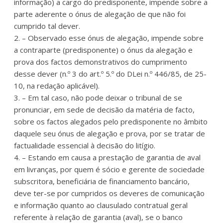
informação) a cargo do predisponente, impende sobre a
parte aderente o ónus de alegação de que não foi
cumprido tal dever.
2. – Observado esse ónus de alegação, impende sobre
a contraparte (predisponente) o ónus da alegação e
prova dos factos demonstrativos do cumprimento
desse dever (n.º 3 do art.º 5.º do DLei n.º 446/85, de 25-
10, na redação aplicável).
3. – Em tal caso, não pode deixar o tribunal de se
pronunciar, em sede de decisão da matéria de facto,
sobre os factos alegados pelo predisponente no âmbito
daquele seu ónus de alegação e prova, por se tratar de
factualidade essencial à decisão do litígio.
4. – Estando em causa a prestação de garantia de aval
em livranças, por quem é sócio e gerente de sociedade
subscritora, beneficiária de financiamento bancário,
deve ter-se por cumpridos os deveres de comunicação
e informação quanto ao clausulado contratual geral
referente à relação de garantia (aval), se o banco