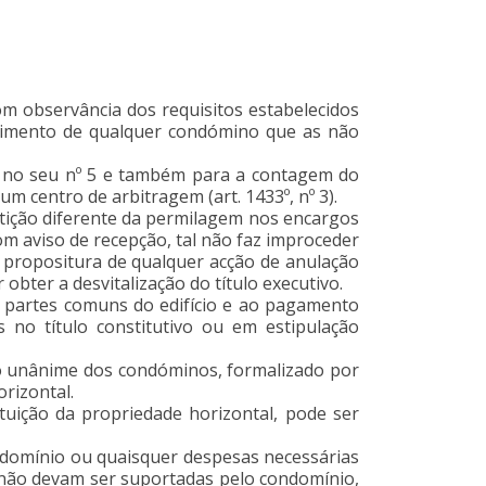
 observância dos requisitos estabelecidos
uerimento de qualquer condómino que as não
dos no seu nº 5 e também para a contagem do
um centro de arbitragem (art. 1433º, nº 3).
ição diferente da permilagem nos encargos
om aviso de recepção, tal não faz improceder
 propositura de qualquer acção de anulação
obter a desvitalização do título executivo.
s partes comuns do edifício e ao pagamento
 no título constitutivo ou em estipulação
rdo unânime dos condóminos, formalizado por
orizontal.
tuição da propriedade horizontal, pode ser
ondomínio ou quaisquer despesas necessárias
 não devam ser suportadas pelo condomínio,