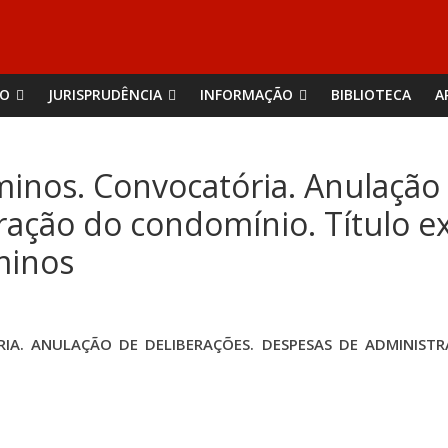
ÃO
JURISPRUDÊNCIA
INFORMAÇÃO
BIBLIOTECA
A
nos. Convocatória. Anulação 
ação do condomínio. Título ex
minos
IA. ANULAÇÃO DE DELIBERAÇÕES. DESPESAS DE ADMINISTR