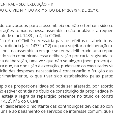
CENTRAL – SEC. EXECUÇÃO – J1
DO C. CIVIL; Nº 1 DO ARTº 6º DO DL Nº 268/94, DE 25/10.
 convocados para a assembleia ou não o tenham sido com
eliberações tomadas nessa assembleia são anuláveis a req
ude o art. 1433º, nº4, do C.Civil.
º, nº 6 do C.Civil é necessária para os efeitos estabeleci
rdinária (art. 1433º, nº 2) ou para sujeitar a deliberação a 
inos na assembleia em que se tenha deliberado uma repart
ndo sido comunicada essa deliberação por carta registada c
da deliberação, uma vez que não se alegou (nem provou) a
ra que, na oposição à execução, pudessem os executados vir 
tição das despesas necessárias à conservação e fruição da
rimariamente, o que tiver sido estabelecido pelas partes
incípio da proporcionalidade só pode ser afastado, por aco
ão estiver contida no título de constituição da propriedade h
esteja a regra da repartição presente no título de consti
432º, nº 5 do C.Civil.
iver deliberado o montante das contribuições devidas ao c
omuns e ao pagamento de serviços de interesse comum, que