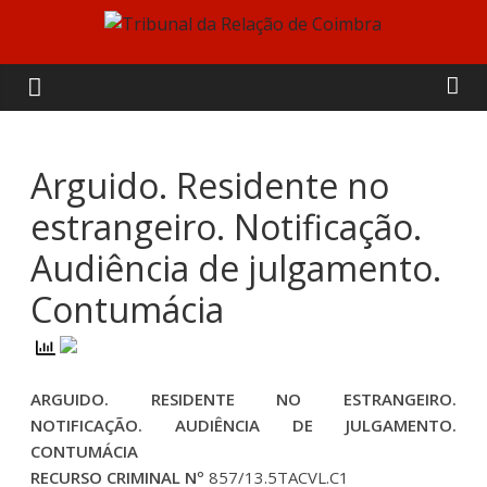
Skip
to
Tribunal
content
da
Relação
Arguido. Residente no
estrangeiro. Notificação.
de
Audiência de julgamento.
Coimbra
Contumácia
ARGUIDO. RESIDENTE NO ESTRANGEIRO.
NOTIFICAÇÃO. AUDIÊNCIA DE JULGAMENTO.
CONTUMÁCIA
RECURSO CRIMINAL Nº
857/13.5TACVL.C1