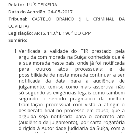
Relator:
LUÍS TEIXEIRA
Data do Acordão:
24-05-2017
Tribunal:
CASTELO BRANCO (J L CRIMINAL DA
COVILHÃ)
Legislação:
ARTS. 113.º E 196.º DO CPP
Sumário:
Verificada a validade do TIR prestado pela
arguida com morada na Suíça; conhecida que é
a sua morada neste país, onde já foi notificada
para outros atos processuais; e da
possibilidade de nesta morada continuar a ser
notificada da data para a audiência de
julgamento, tem-se como mais assertiva não
só segundo as exigências legais como também
segundo o sentido pragmático da melhor
tramitação processual com vista a atingir o
desiderato final no processo em causa, que a
arguida seja notificada para o concreto ato
(audiência de julgamento), por carta rogatória
dirigida à Autoridade Judiciária da Suíça, com a