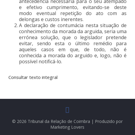
antecedência necessária para o seu atempado
e efetivo cumprimento, evitando-se deste
modo eventual repetição do ato com as
delongas e custos inerentes.
A declaração de contumácia nesta situação de
conhecimento da morada da arguida, seria uma
errónea solução, que o legislador pretende
evitar, sendo esta o último remédio para
aqueles casos em que, de todo, não é
conhecida a morada do arguido e, logo, não é
possível notificá-lo.
Consultar texto integral
© 2026 Tribunal da Relação de Coimbra | Produzido por
Marketing Lovers