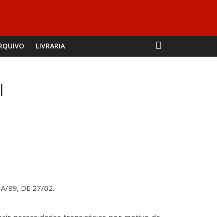
RQUIVO
LIVRARIA
l
-A/89, DE 27/02.