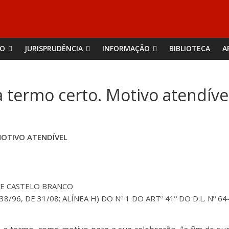
ÃO
JURISPRUDÊNCIA
INFORMAÇÃO
BIBLIOTECA
A
a termo certo. Motivo atendíve
MOTIVO ATENDÍVEL
E CASTELO BRANCO
º 38/96, DE 31/08; ALÍNEA H) DO Nº 1 DO ARTº 41º DO D.L. Nº 64