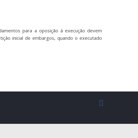
 fundamentos para a oposição à execução devem
etição inicial de embargos, quando o executado