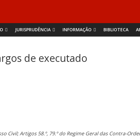
ÃO
JURISPRUDÊNCIA
INFORMAÇÃO
BIBLIOTECA
A
argos de executado
sso Civil; Artigos 58.º, 79.º do Regime Geral das Contra-Ord