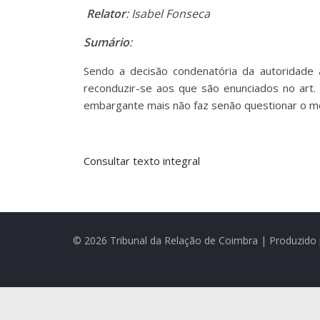
Relator
: Isabel Fonseca
Sumário
:
Sendo a decisão condenatória da autoridade a
reconduzir-se aos que são enunciados no art. 
embargante mais não faz senão questionar o mé
Consultar texto integral
© 2026 Tribunal da Relação de Coimbra | Produzido 