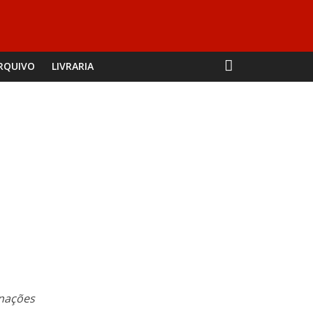
RQUIVO
LIVRARIA
enações