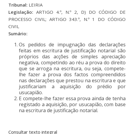
Tribunal:
LEIRIA
Legislação:
ARTIGO 4.º, N.º 2, D) DO CÓDIGO DE
PROCESSO CIVIL; ARTIGO 343.º, N.º 1 DO CÓDIGO
CIVIL
Sumário:
Os pedidos de impugnação das declarações
feitas em escritura de justificação notarial são
próprios das acções de simples apreciação
negativa, competindo ao réu a prova do direito
que se arroga na escritura, ou seja, compete-
lhe fazer a prova dos factos compreendidos
nas declarações que prestou na escritura e que
justificariam a aquisição do prédio por
usucapião.
E compete-lhe fazer essa prova ainda de tenha
registado a aquisição, por usucapião, com base
na escritura de justificação notarial.
Consultar texto integral