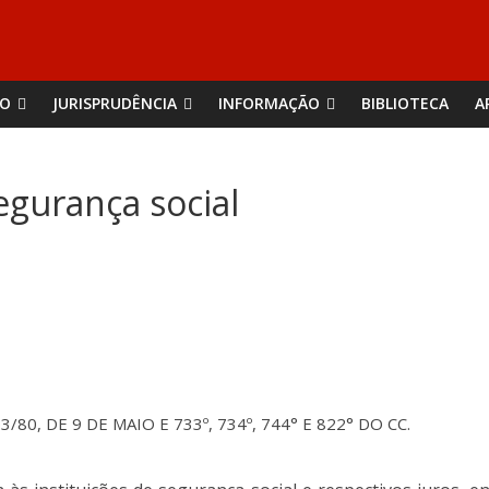
ÃO
JURISPRUDÊNCIA
INFORMAÇÃO
BIBLIOTECA
A
Segurança social
80, DE 9 DE MAIO E 733º, 734º, 744° E 822° DO CC.