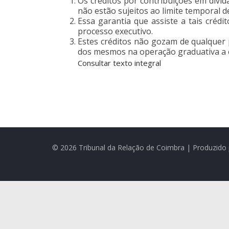
Os créditos por contribuições em dívida
não estão sujeitos ao limite temporal d
Essa garantia que assiste a tais créd
processo executivo.
Estes créditos não gozam de qualquer
dos mesmos na operação graduativa a e
Consultar texto integral
© 2026 Tribunal da Relação de Coimbra | Produzido 