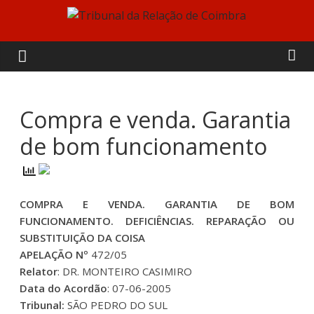
Skip
to
Tribunal
content
da
Relação
Compra e venda. Garantia
de bom funcionamento
de
Coimbra
COMPRA E VENDA. GARANTIA DE BOM
FUNCIONAMENTO. DEFICIÊNCIAS. REPARAÇÃO OU
SUBSTITUIÇÃO DA COISA
APELAÇÃO Nº
472/05
Relator
: DR. MONTEIRO CASIMIRO
Data do Acordão
: 07-06-2005
Tribunal:
SÃO PEDRO DO SUL