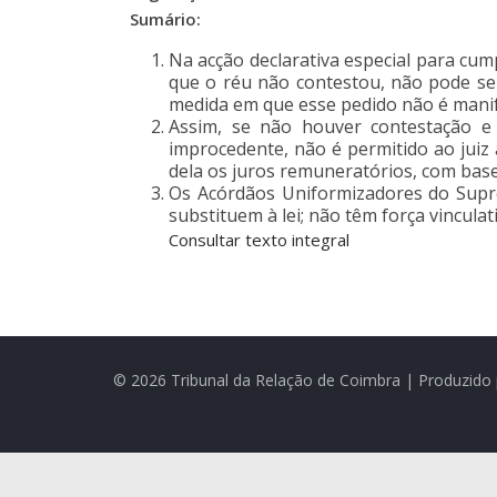
Sumário:
Na acção declarativa especial para cum
que o réu não contestou, não pode se
medida em que esse pedido não é mani
Assim, se não houver contestação e 
improcedente, não é permitido ao juiz a
dela os juros remuneratórios, com base 
Os Acórdãos Uniformizadores do Supr
substituem à lei; não têm força vincula
Consultar texto integral
© 2026 Tribunal da Relação de Coimbra | Produzido 