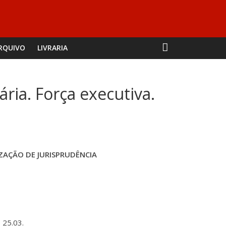
RQUIVO
LIVRARIA
ria. Força executiva.
ZAÇÃO DE JURISPRUDÊNCIA
 25.03.