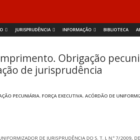
ÃO
JURISPRUDÊNCIA
INFORMAÇÃO
BIBLIOTECA
A
umprimento. Obrigação pecuniá
ção de jurisprudência
AÇÃO PECUNIÁRIA. FORÇA EXECUTIVA. ACÓRDÃO DE UNIFORMI
NIFORMIZADOR DE JURISPRUDÊNCIA DO S. T. J, N.º 7/2009, DE