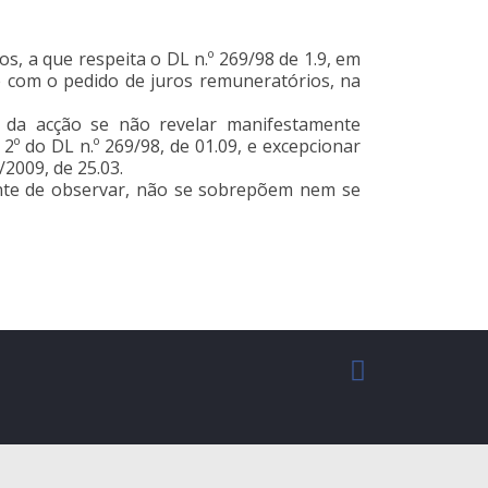
, a que respeita o DL n.º 269/98 de 1.9, em
e com o pedido de juros remuneratórios, na
o da acção se não revelar manifestamente
 2º do DL n.º 269/98, de 01.09, e excepcionar
/2009, de 25.03.
nte de observar, não se sobrepõem nem se