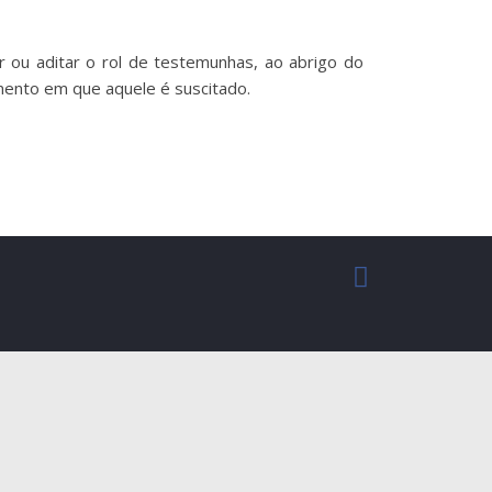
r ou aditar o rol de testemunhas, ao abrigo do
mento em que aquele é suscitado.