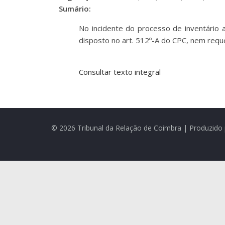
Sumário:
No incidente do processo de inventário a
disposto no art. 512º-A do CPC, nem requ
Consultar texto integral
© 2026 Tribunal da Relação de Coimbra | Produzido 