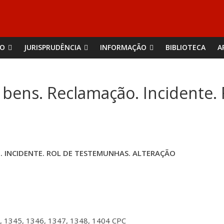
ÃO
JURISPRUDÊNCIA
INFORMAÇÃO
BIBLIOTECA
A
e bens. Reclamação. Incidente.
. INCIDENTE. ROL DE TESTEMUNHAS. ALTERAÇÃO
, 1345, 1346, 1347, 1348, 1404 CPC