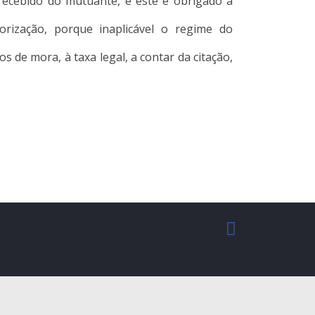
 recebido do mutuante, e este é obrigado a
orização, porque inaplicável o regime do
os de mora, à taxa legal, a contar da citação,