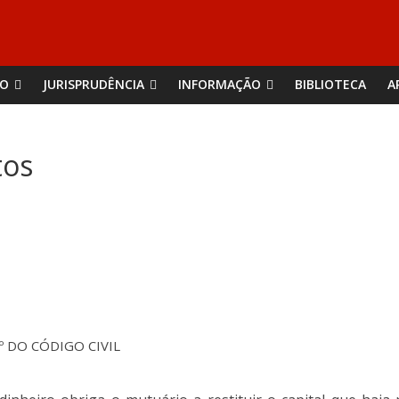
ÃO
JURISPRUDÊNCIA
INFORMAÇÃO
BIBLIOTECA
A
tos
9º DO CÓDIGO CIVIL