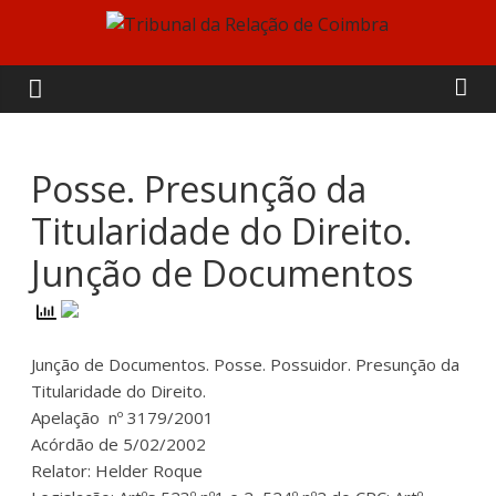
Skip
to
Tribunal
content
da
Relação
Posse. Presunção da
Titularidade do Direito.
de
Junção de Documentos
Coimbra
Junção de Documentos. Posse. Possuidor. Presunção da
Titularidade do Direito.
Apelação nº 3179/2001
Acórdão de 5/02/2002
Relator: Helder Roque