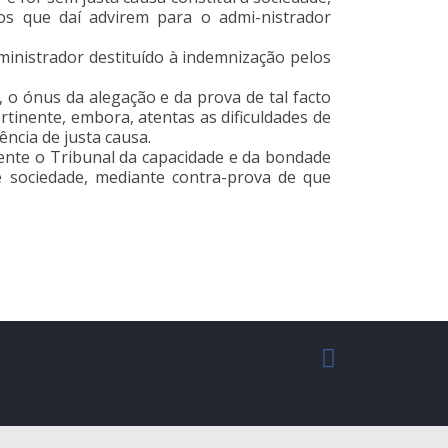
os que daí advirem para o admi-nistrador
dministrador destituído à indemnização pelos
, o ónus da alegação e da prova de tal facto
pertinente, embora, atentas as dificuldades de
ncia de justa causa.
mente o Tribunal da capacidade e da bondade
é sociedade, mediante contra-prova de que