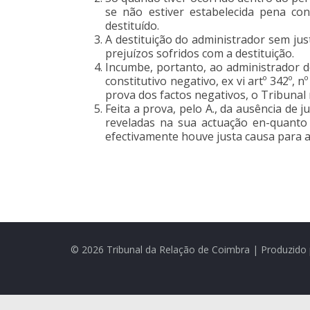
se não estiver estabelecida pena co
destituído.
A destituição do administrador sem jus
prejuízos sofridos com a destituição.
Incumbe, portanto, ao administrador de
constitutivo negativo, ex vi artº 342º, 
prova dos factos negativos, o Tribunal
Feita a prova, pelo A., da ausência d
reveladas na sua actuação en-quanto 
efectivamente houve justa causa para a 
© 2026 Tribunal da Relação de Coimbra | Produzido 