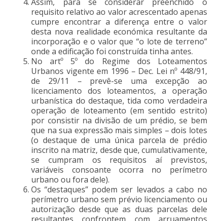
Assim, para se considerar preenchido o
requisito relativo ao valor acrescentado apenas
cumpre encontrar a diferença entre o valor
desta nova realidade económica resultante da
incorporação e o valor que “o lote de terreno”
onde a edificação foi construída tinha antes.
No artº 5º do Regime dos Loteamentos
Urbanos vigente em 1996 – Dec. Lei nº 448/91,
de 29/11 – prevê-se uma excepção ao
licenciamento dos loteamentos, a operação
urbanística do destaque, tida como verdadeira
operação de loteamento (em sentido estrito)
por consistir na divisão de um prédio, se bem
que na sua expressão mais simples – dois lotes
(o destaque de uma única parcela de prédio
inscrito na matriz, desde que, cumulativamente,
se cumpram os requisitos aí previstos,
variáveis consoante ocorra no perímetro
urbano ou fora dele).
Os “destaques” podem ser levados a cabo no
perímetro urbano sem prévio licenciamento ou
autorização desde que as duas parcelas dele
resultantes confrontem com arruamentos