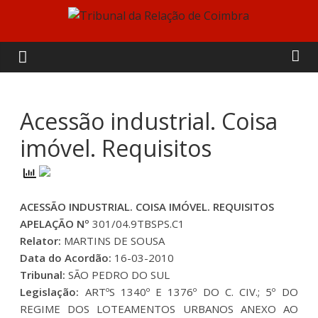
Skip
to
Tribunal
content
da
Relação
Acessão industrial. Coisa
imóvel. Requisitos
de
Coimbra
ACESSÃO INDUSTRIAL. COISA IMÓVEL. REQUISITOS
APELAÇÃO Nº
301/04.9TBSPS.C1
Relator:
MARTINS DE SOUSA
Data do Acordão:
16-03-2010
Tribunal:
SÃO PEDRO DO SUL
Legislação:
ARTºS 1340º E 1376º DO C. CIV.; 5º DO
REGIME DOS LOTEAMENTOS URBANOS ANEXO AO