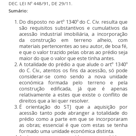
DEC. LEI Nº 448/91, DE 29/11.
Sumário:
Do disposto no artº 1340º do C. Civ. resulta que
são requisitos substantivos e cumulativos da
acessão industrial imobiliária, a incorporação
da construção em terreno alheio, com
materiais pertencentes ao seu autor, de boa fé,
e que o valor trazido pelas obras ao prédio seja
maior do que o valor que este tinha antes.
A totalidade do prédio a que alude o artº 1340º
do C. Civ., atentos os fins da acessão, só pode
considerar-se como sendo a nova unidade
económica formada pelo terreno e pela
construção edificada, já que é apenas
relativamente a estes que existe o conflito de
direitos que a lei quer resolver.
É orientação do STJ que a aquisição por
acessão tanto pode abranger a totalidade do
prédio como a parte em que se incorporaram
as obras; essencial é que com estas se tenha
formado uma unidade económica distinta.