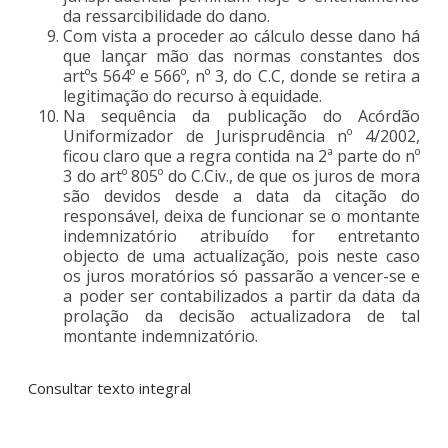
da ressarcibilidade do dano.
Com vista a proceder ao cálculo desse dano há
que lançar mão das normas constantes dos
artºs 564º e 566º, nº 3, do C.C, donde se retira a
legitimação do recurso à equidade.
Na sequência da publicação do Acórdão
Uniformizador de Jurisprudência nº 4/2002,
ficou claro que a regra contida na 2ª parte do nº
3 do artº 805º do C.Civ., de que os juros de mora
são devidos desde a data da citação do
responsável, deixa de funcionar se o montante
indemnizatório atribuído for entretanto
objecto de uma actualização, pois neste caso
os juros moratórios só passarão a vencer-se e
a poder ser contabilizados a partir da data da
prolação da decisão actualizadora de tal
montante indemnizatório.
Consultar texto integral