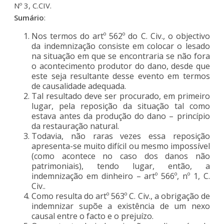
Nº 3, C.CIV.
Sumário
:
Nos termos do artº 562º do C. Civ., o objectivo
da indemnização consiste em colocar o lesado
na situação em que se encontraria se não fora
o acontecimento produtor do dano, desde que
este seja resultante desse evento em termos
de causalidade adequada.
Tal resultado deve ser procurado, em primeiro
lugar, pela reposição da situação tal como
estava antes da produção do dano – princípio
da restauração natural.
Todavia, não raras vezes essa reposição
apresenta-se muito difícil ou mesmo impossível
(como acontece no caso dos danos não
patrimoniais), tendo lugar, então, a
indemnização em dinheiro – artº 566º, nº 1, C.
Civ..
Como resulta do artº 563º C. Civ., a obrigação de
indemnizar supõe a existência de um nexo
causal entre o facto e o prejuízo.