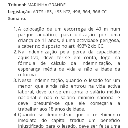
Tribunal:
MARINHA GRANDE
Legislação:
ARTS.483, 493 Nº2, 496, 564, 566 CC
Sumário:
A colocação de um escorrega de 40 m num
parque aquático, para utilização por uma
criança de 11 anos, é uma actividade perigosa,
a caber no disposto no art. 493º/2 do CC.
Na indemnização pela perda da capacidade
aquisitiva, deve ter-se em conta, logo na
fórmula de cálculo da indemnização, a
esperança média de vida e não a idade da
reforma.
Nessa indemnização, quando o lesado for um
menor que ainda não entrou na vida activa
laboral, deve ter-se em conta o salário médio
nacional e não o salário mínimo nacional e
deve presumir-se que ele começaria a
trabalhar aos 18 anos de idade.
Quando se demonstrar que o recebimento
imediato do capital traduz um benefício
injustificado para o lesado, deve ser feita uma