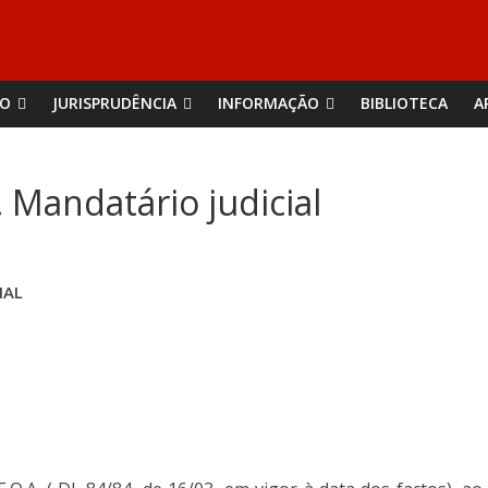
ÃO
JURISPRUDÊNCIA
INFORMAÇÃO
BIBLIOTECA
A
. Mandatário judicial
IAL