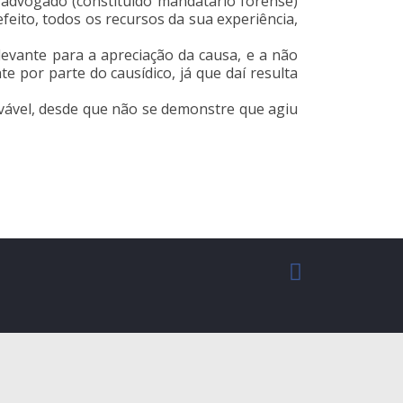
 ao advogado (constituído mandatário forense)
feito, todos os recursos da sua experiência,
evante para a apreciação da causa, e a não
 por parte do causídico, já que daí resulta
vável, desde que não se demonstre que agiu