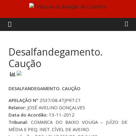
Skip
to
Tribunal
content
da
Relação
Desalfandegamento.
Caução
de
Coimbra
DESALFANDEGAMENTO. CAUÇÃO
APELAÇÃO Nº
2537/08.4TJPRT.C1
Relator:
JOSÉ AVELINO GONÇALVES
Data do Acordão:
13-11-2012
Tribunal:
COMARCA DO BAIXO VOUGA – JUÍZO DE
MÉDIA E PEQ. INST. CÍVEL DE AVEIRO.