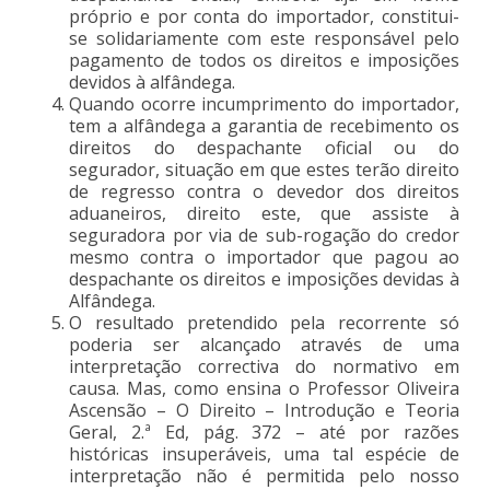
próprio e por conta do importador, constitui-
se solidariamente com este responsável pelo
pagamento de todos os direitos e imposições
devidos à alfândega.
Quando ocorre incumprimento do importador,
tem a alfândega a garantia de recebimento os
direitos do despachante oficial ou do
segurador, situação em que estes terão direito
de regresso contra o devedor dos direitos
aduaneiros, direito este, que assiste à
seguradora por via de sub-rogação do credor
mesmo contra o importador que pagou ao
despachante os direitos e imposições devidas à
Alfândega.
O resultado pretendido pela recorrente só
poderia ser alcançado através de uma
interpretação correctiva do normativo em
causa. Mas, como ensina o Professor Oliveira
Ascensão – O Direito – Introdução e Teoria
Geral, 2.ª Ed, pág. 372 – até por razões
históricas insuperáveis, uma tal espécie de
interpretação não é permitida pelo nosso