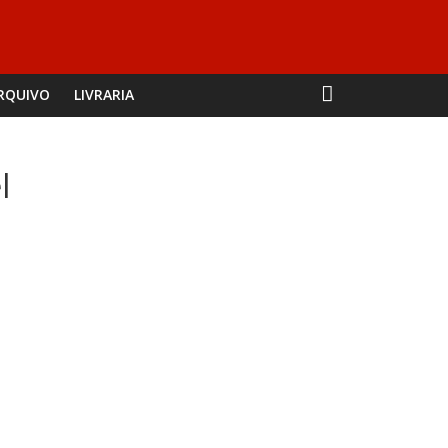
RQUIVO
LIVRARIA
l