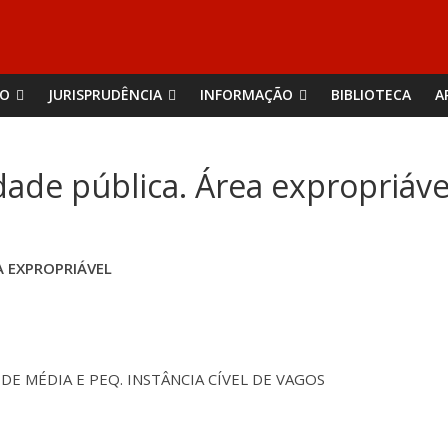
ÃO
JURISPRUDÊNCIA
INFORMAÇÃO
BIBLIOTECA
A
dade pública. Área expropriáve
EA EXPROPRIÁVEL
DE MÉDIA E PEQ. INSTÂNCIA CÍVEL DE VAGOS