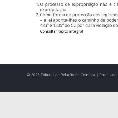
O processo de expropriação não é cl
expropriação.
Como forma de protecção dos legítimos
– a lei aponta-lhes o caminho de pode
483º e 1305º do CC por clara violação do
Consultar texto integral
© 2026 Tribunal da Relação de Coimbra | Produzido 