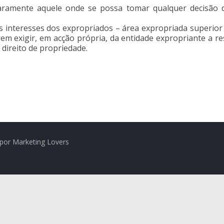
aramente aquele onde se possa tomar qualquer decisão d
 interesses dos expropriados – área expropriada superior 
rem exigir, em acção própria, da entidade expropriante a r
 direito de propriedade.
por Marketing Lovers