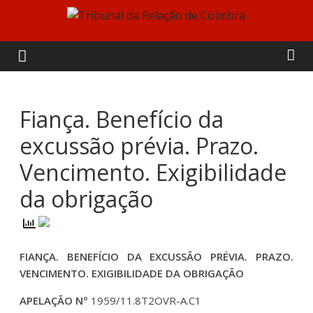
Skip
to
Tribunal
content
da
Relação
Fiança. Benefício da
excussão prévia. Prazo.
de
Vencimento. Exigibilidade
Coimbra
da obrigação
FIANÇA. BENEFÍCIO DA EXCUSSÃO PRÉVIA. PRAZO.
VENCIMENTO. EXIGIBILIDADE DA OBRIGAÇÃO
APELAÇÃO Nº
1959/11.8T2OVR-A.C1