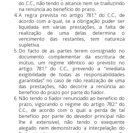
do C.C., não tendo o alcance nem se traduzindo
na renúncia ao benefício do prazo.
A regra prevista no artigo 781.º do C.C., de
acordo com a qual, se a obrigação puder ser
liquidada em várias prestações, a falta de
realização de uma delas determina o
vencimento das restantes, tem natureza
supletiva.
Do facto de as partes terem consignado no
documento complementar da escritura de
mútuo, um regime idêntico ao previsto no
artigo 781.º do C.C., prevendo a “imediata
exigibilidade de todas as responsabilidades
garantidas” no caso de não realização de uma
das prestações, não decorre a renúncia ao
benefício do prazo por parte do fiador.
Não tendo o fiador renunciado ao benefício do
prazo, vigorando o regime do artigo 782.º do
C.C., de acordo com o qual a perda de tal
benefício por parte do devedor principal não
lhe é extensível, não tendo o exequente
alegado nem demonstrado a interpelação do