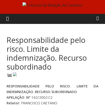
Skip
to
Tribunal
content
da
Relação
Responsabilidade pelo
risco. Limite da
de
indemnização. Recurso
Coimbra
subordinado
RESPONSABILIDADE PELO RISCO. LIMITE DA
INDEMNIZAÇÃO. RECURSO SUBORDINADO
APELAÇÃO Nº
162/2002.C2
Relator:
FRANCISCO CAETANO