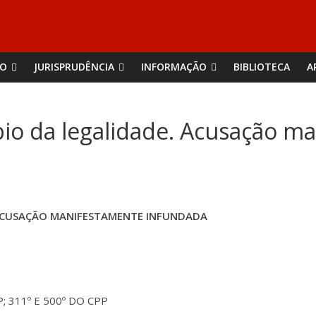
ÃO
JURISPRUDÊNCIA
INFORMAÇÃO
BIBLIOTECA
A
pio da legalidade. Acusação m
. ACUSAÇÃO MANIFESTAMENTE INFUNDADA
P; 311º E 500º DO CPP