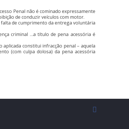
Processo Penal não é cominado expressamente
ibição de conduzir veículos com motor.
a falta de cumprimento da entrega voluntária
nça criminal …a título de pena acessória é
aplicada constitui infracção penal – aquela
ento (com culpa dolosa) da pena acessória