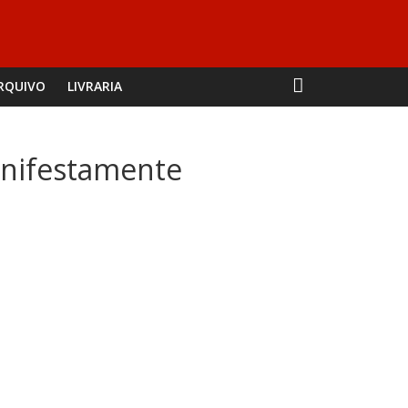
RQUIVO
LIVRARIA
anifestamente