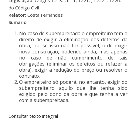
Legislação:
Artigos 1213.º, n.º 1; 1221.º; 1222.º; 1226.º
do Código Civil
Relator:
Costa Fernandes
Sumário
No caso de subempreitada o empreiteiro tem o
direito de exigir a eliminação dos defeitos da
obra, ou, se isso não for possível, o de exigir
nova construção, podendo ainda, mas apenas
no caso de não cumprimento de tais
obrigações (eliminar os defeitos ou refazer a
obra), exigir a redução do preço ou resolver o
contrato.
O empreiteiro só poderá, no entanto, exigir do
subempreiteiro aquilo que lhe tenha sido
exigido pelo dono da obra e que tenha a ver
com a subempreitada.
Consultar texto integral