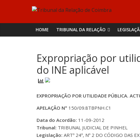
Skip
Tribunal
to
content
da
HOME
TRIBUNAL DA RELAÇÃO
LEGISLAÇ
Relação
Expropriação por util
de
do INE aplicável
Coimbra
EXPROPRIAÇÃO POR UTILIDADE PÚBLICA. AC
APELAÇÃO Nº
150/09.8TBPNH.C1
Data do Acordão:
11-09-2012
Tribunal:
TRIBUNAL JUDICIAL DE PINHEL
Legislação:
ARTº 24º, Nº 2 DO CÓDIGO DAS 