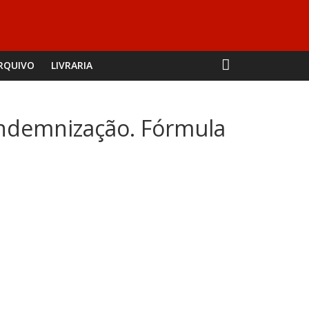
RQUIVO
LIVRARIA
 indemnização. Fórmula