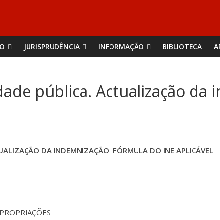
ÃO
JURISPRUDÊNCIA
INFORMAÇÃO
BIBLIOTECA
A
idade pública. Actualização da
TUALIZAÇÃO DA INDEMNIZAÇÃO. FÓRMULA DO INE APLICÁVEL
EXPROPRIAÇÕES