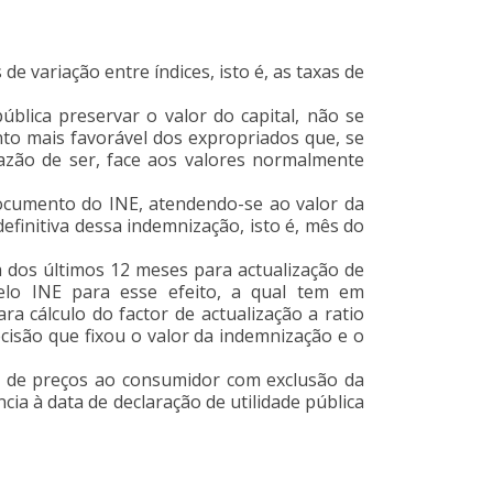
de variação entre índices, isto é, as taxas de
ública preservar o valor do capital, não se
nto mais favorável dos expropriados que, se
azão de ser, face aos valores normalmente
documento do INE, atendendo-se ao valor da
efinitiva dessa indemnização, isto é, mês do
a dos últimos 12 meses para actualização de
pelo INE para esse efeito, a qual tem em
a cálculo do factor de actualização a ratio
isão que fixou o valor da indemnização e o
ce de preços ao consumidor com exclusão da
cia à data de declaração de utilidade pública