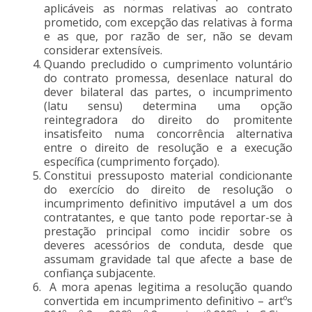
aplicáveis as normas relativas ao contrato
prometido, com excepção das relativas à forma
e as que, por razão de ser, não se devam
considerar extensíveis.
Quando precludido o cumprimento voluntário
do contrato promessa, desenlace natural do
dever bilateral das partes, o incumprimento
(latu sensu) determina uma opção
reintegradora do direito do promitente
insatisfeito numa concorrência alternativa
entre o direito de resolução e a execução
específica (cumprimento forçado).
Constitui pressuposto material condicionante
do exercício do direito de resolução o
incumprimento definitivo imputável a um dos
contratantes, e que tanto pode reportar-se à
prestação principal como incidir sobre os
deveres acessórios de conduta, desde que
assumam gravidade tal que afecte a base de
confiança subjacente.
A mora apenas legitima a resolução quando
convertida em incumprimento definitivo – artºs