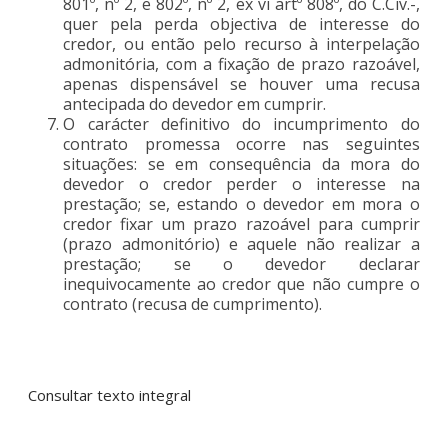
801º, nº 2, e 802º, nº 2, ex vi artº 808º, do C.Civ.-,
quer pela perda objectiva de interesse do
credor, ou então pelo recurso à interpelação
admonitória, com a fixação de prazo razoável,
apenas dispensável se houver uma recusa
antecipada do devedor em cumprir.
O carácter definitivo do incumprimento do
contrato promessa ocorre nas seguintes
situações: se em consequência da mora do
devedor o credor perder o interesse na
prestação; se, estando o devedor em mora o
credor fixar um prazo razoável para cumprir
(prazo admonitório) e aquele não realizar a
prestação; se o devedor declarar
inequivocamente ao credor que não cumpre o
contrato (recusa de cumprimento).
Consultar texto integral