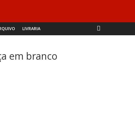
RQUIVO
LIVRARIA
nça em branco