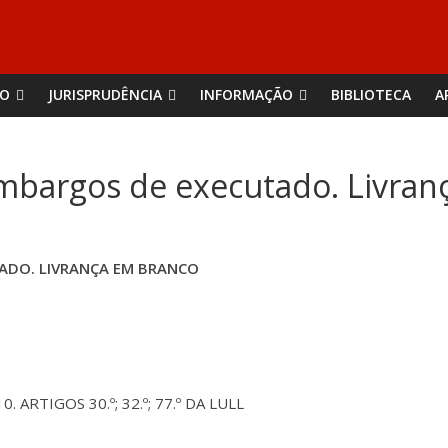
ÃO
JURISPRUDÊNCIA
INFORMAÇÃO
BIBLIOTECA
A
Embargos de executado. Livra
TADO. LIVRANÇA EM BRANCO
. ARTIGOS 30.º; 32.º; 77.º DA LULL