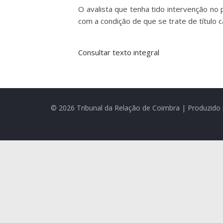
O avalista que tenha tido intervenção n
com a condição de que se trate de título 
Consultar texto integral
© 2026 Tribunal da Relação de Coimbra | Produzido 