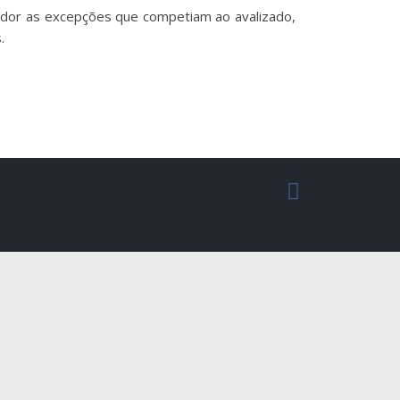
tador as excepções que competiam ao avalizado,
.