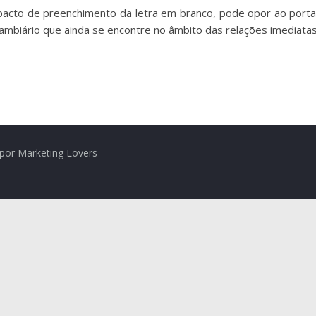
o pacto de preenchimento da letra em branco, pode opor ao por
cambiário que ainda se encontre no âmbito das relações imediatas
por Marketing Lovers