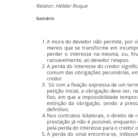
Relator: Hélder Roque
Sumário
A mora do devedor não permite, por vi
menos que se transforme em incumprim
perder o interesse na mesma, ou, fin
razoavelmente, ao devedor relapso.
A perda do interesse do credor signifi
comum das obrigações pecuniárias, em 
credor.
Só com a fixação expressa de um term
petição inicial, a obrigação deve ser,
fixo, em que a impossibilidade tempor
extinção da obrigação, sendo a prest
definitivo.
Nos contratos bilaterais, o direito d
prestação já não é possível, enquanto
pela perda do interesse para o credor 
A perda do sinal encontra-se, indiss