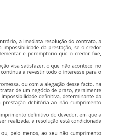
trário, a imediata resolução do contrato, a
 impossibilidade da prestação, se o credor
lementar e peremptório que o credor fixe,
ção visa satisfazer, o que não acontece, no
ontinua a revestir todo o interesse para o
romessa, ou com a alegação desse facto, na
e tratar de um negócio de prazo, geralmente
impossibilidade definitiva, determinante da
da prestação debitória ao não cumprimento
cumprimento definitivo do devedor, em que a
er realizada, a resolução está condicionada
to, ou, pelo menos, ao seu não cumprimento