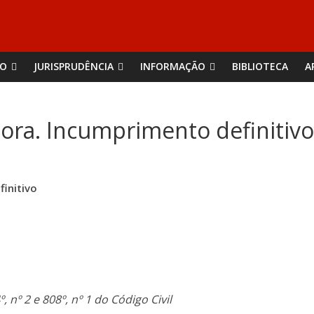
ÃO
JURISPRUDÊNCIA
INFORMAÇÃO
BIBLIOTECA
A
ora. Incumprimento definitivo
initivo
º, nº 2 e 808º, nº 1 do Código Civil