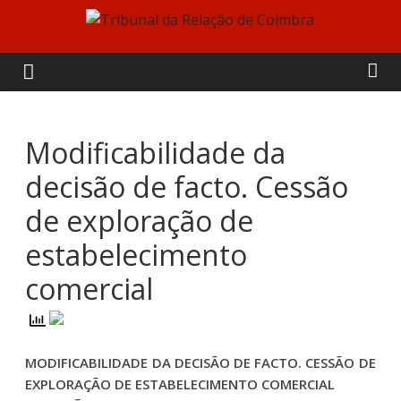
Skip
to
Tribunal
content
da
Relação
Modificabilidade da
decisão de facto. Cessão
de
de exploração de
Coimbra
estabelecimento
comercial
MODIFICABILIDADE DA DECISÃO DE FACTO. CESSÃO DE
EXPLORAÇÃO DE ESTABELECIMENTO COMERCIAL